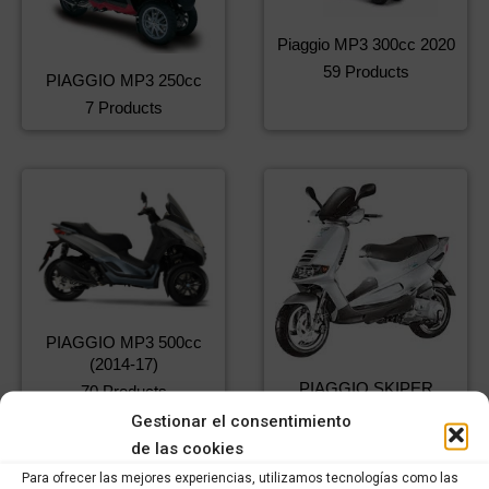
Piaggio MP3 300cc 2020
59 Products
PIAGGIO MP3 250cc
7 Products
PIAGGIO MP3 500cc
(2014-17)
PIAGGIO SKIPER
70 Products
125cc
Gestionar el consentimiento
27 Products
de las cookies
Para ofrecer las mejores experiencias, utilizamos tecnologías como las