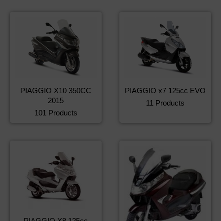
PIAGGIO X10 350CC
PIAGGIO x7 125cc EVO
2015
11 Products
101 Products
PIAGGIO X8 125cc