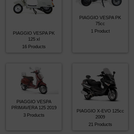
PIAGGIO VESPA PK
75cc
1 Product
PIAGGIO VESPA PK
125 xl
16 Products
PIAGGIO VESPA
PRIMAVERA 125 2019
PIAGGIO X-EVO 125cc
3 Products
2009
21 Products