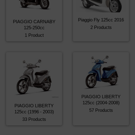
Piaggio Fly 125cc 2016
PIAGGIO CARNABY
2 Products
125-250cc
1 Product
PIAGGIO LIBERTY
125cc (2004-2008)
PIAGGIO LIBERTY
57 Products
125cc (1996 - 2003)
33 Products