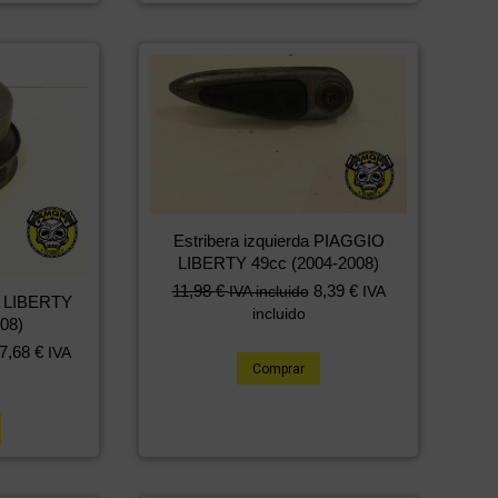
Estribera izquierda PIAGGIO
LIBERTY 49cc (2004-2008)
11,98
€
8,39
€
IVA incluido
IVA
 LIBERTY
incluido
08)
7,68
€
IVA
Comprar