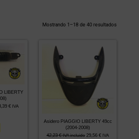
Mostrando 1–18 de 40 resultados
IO LIBERTY
08)
8,39
€
IVA
Asidero PIAGGIO LIBERTY 49cc
(2004-2008)
42,23
€
29,56
€
IVA incluido
IVA