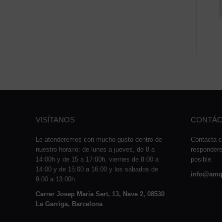
VISÍTANOS
CONTÁC
Le atenderemos con mucho gusto dentro de
Contacta c
nuestro horario: de lunes a jueves, de 8 a
responder
14:00h y de 15 a 17:00h, viernes de 8:00 a
posible.
14:00 y de 15:00 a 16:00 y los sábados de
info@amq
9:00 a 13:00h.
Carrer Josep Maria Sert, 13, Nave 2, 08530
La Garriga, Barcelona