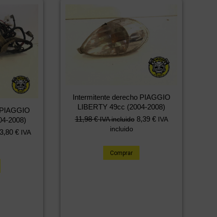
Intermitente derecho PIAGGIO
LIBERTY 49cc (2004-2008)
ca PIAGGIO
11,98
€
8,39
€
IVA incluido
IVA
04-2008)
incluido
3,80
€
IVA
Comprar