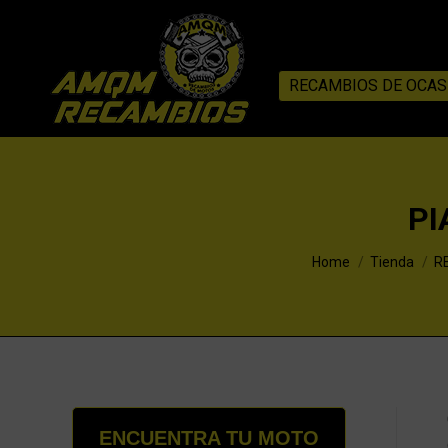
RECAMBIOS DE OCAS
PI
You are here:
Home
Tienda
R
ENCUENTRA TU MOTO