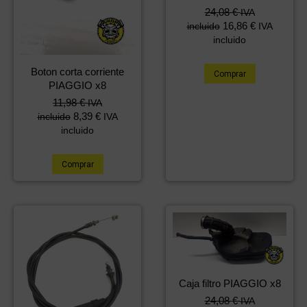
24,08
€
IVA
16,86
€
incluido
IVA
incluido
Boton corta corriente
Comprar
PIAGGIO x8
11,98
€
IVA
8,39
€
incluido
IVA
incluido
Comprar
Caja filtro PIAGGIO x8
24,08
€
IVA