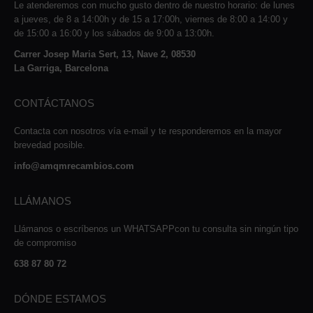
Le atenderemos con mucho gusto dentro de nuestro horario: de lunes
a jueves, de 8 a 14:00h y de 15 a 17:00h, viernes de 8:00 a 14:00 y
de 15:00 a 16:00 y los sábados de 9:00 a 13:00h.
Carrer Josep Maria Sert, 13, Nave 2, 08530
La Garriga, Barcelona
CONTÁCTANOS
Contacta con nosotros vía e-mail y te responderemos en la mayor
brevedad posible.
info@amqmrecambios.com
LLÁMANOS
Llámanos o escríbenos un WHATSAPPcon tu consulta sin ningún tipo
de compromiso
638 87 80 72
DÓNDE ESTAMOS