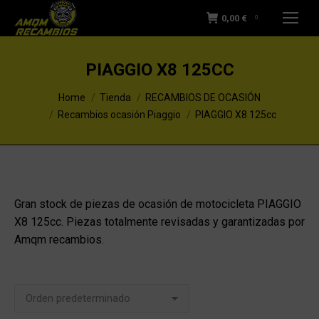
0,00
€
0
PIAGGIO X8 125CC
You are here:
Home
Tienda
RECAMBIOS DE OCASIÓN
Recambios ocasión Piaggio
PIAGGIO X8 125cc
Gran stock de piezas de ocasión de motocicleta PIAGGIO
X8 125cc. Piezas totalmente revisadas y garantizadas por
Amqm recambios.