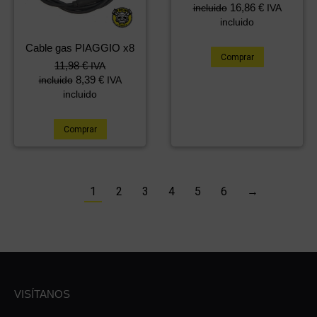
16,86
€
incluido
IVA
incluido
Cable gas PIAGGIO x8
Comprar
11,98
€
IVA
8,39
€
incluido
IVA
incluido
Comprar
1
2
3
4
5
6
→
VISÍTANOS