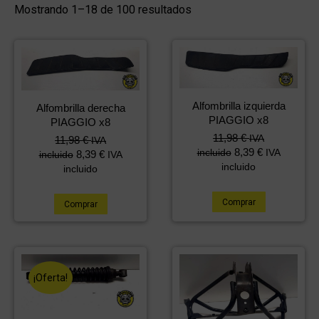
Mostrando 1–18 de 100 resultados
Alfombrilla izquierda
Alfombrilla derecha
PIAGGIO x8
PIAGGIO x8
11,98
€
IVA
11,98
€
IVA
8,39
€
incluido
IVA
8,39
€
incluido
IVA
incluido
incluido
Comprar
Comprar
¡Oferta!