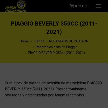
0,00
€
0
PIAGGIO BEVERLY 350CC (2011-
2021)
You are here:
Home
Tienda
RECAMBIOS DE OCASIÓN
Recambios ocasión Piaggio
PIAGGIO BEVERLY 350cc (2011-2021)
Gran stock de piezas de ocasión de motocicleta PIAGGIO
BEVERLY 350cc (2011-2021). Piezas totalmente
revisadas y garantizadas por Amqm recambios.