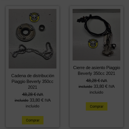
Cierre de asiento Piaggio
Beverly 350cc 2021
Cadena de distribución
48,28
€
IVA
Piaggio Beverly 350cc
33,80
€
incluido
IVA
2021
incluido
48,28
€
IVA
33,80
€
incluido
IVA
incluido
Comprar
Comprar