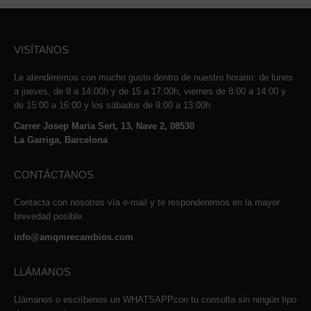
VISÍTANOS
Le atenderemos con mucho gusto dentro de nuestro horario: de lunes
a jueves, de 8 a 14:00h y de 15 a 17:00h, viernes de 8:00 a 14:00 y
de 15:00 a 16:00 y los sábados de 9:00 a 13:00h.
Carrer Josep Maria Sert, 13, Nave 2, 08530
La Garriga, Barcelona
CONTÁCTANOS
Contacta con nosotros vía e-mail y te responderemos en la mayor
brevedad posible.
info@amqmrecambios.com
LLÁMANOS
Llámanos o escríbenos un WHATSAPPcon tu consulta sin ningún tipo