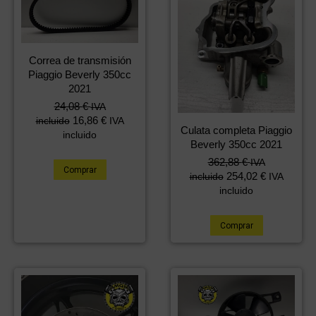
Correa de transmisión
Piaggio Beverly 350cc
2021
24,08
€
IVA
16,86
€
incluido
IVA
Culata completa Piaggio
incluido
Beverly 350cc 2021
362,88
€
IVA
Comprar
254,02
€
incluido
IVA
incluido
Comprar