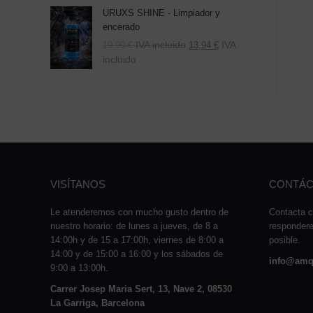
URUXS SHINE - Limpiador y
encerado
IVA incluido
IVA
19,90
€
13,94
€
incluido
VISÍTANOS
CONTÁC
Le atenderemos con mucho gusto dentro de
Contacta c
nuestro horario: de lunes a jueves, de 8 a
responder
14:00h y de 15 a 17:00h, viernes de 8:00 a
posible.
14:00 y de 15:00 a 16:00 y los sábados de
info@amq
9:00 a 13:00h.
Carrer Josep Maria Sert, 13, Nave 2, 08530
La Garriga, Barcelona