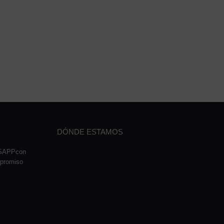
DÓNDE ESTAMOS
TSAPPcon
mpromiso