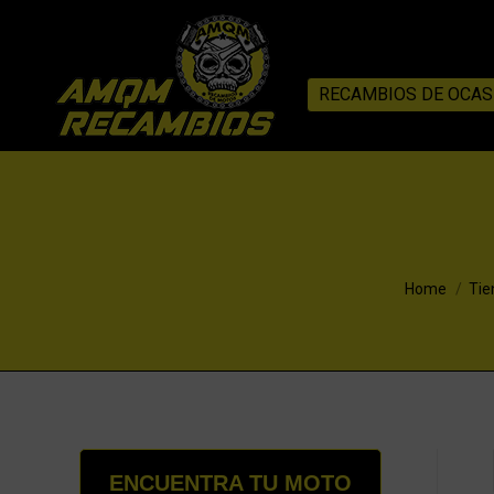
RECAMBIOS DE OCAS
You are her
Home
Tie
ENCUENTRA TU MOTO