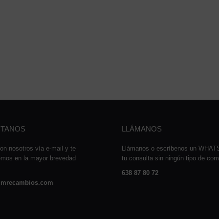
TANOS
LLÁMANOS
on nosotros vía e-mail y te
Llámanos o escríbenos un WHA
emos en la mayor brevedad
tu consulta sin ningún tipo de co
638 87 80 72
mrecambios.com