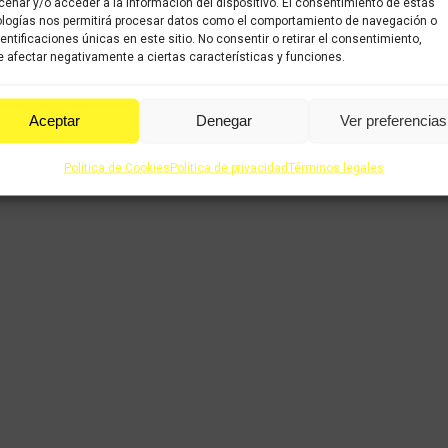
enar y/o acceder a la información del dispositivo. El consentimiento de estas
logías nos permitirá procesar datos como el comportamiento de navegación o
dentificaciones únicas en este sitio. No consentir o retirar el consentimiento,
 afectar negativamente a ciertas características y funciones.
Aceptar
Denegar
Ver preferencias
Política de Cookies
Política de privacidad
Términos legales