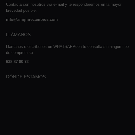
Contacta con nosotros vía e-mail y te responderemos en la mayor
brevedad posible.
info@amqmrecambios.com
LLÁMANOS
Llámanos o escríbenos un WHATSAPPcon tu consulta sin ningún tipo
de compromiso
638 87 80 72
DÓNDE ESTAMOS