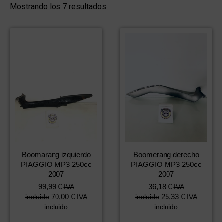
Mostrando los 7 resultados
Boomarang izquierdo
Boomerang derecho
PIAGGIO MP3 250cc
PIAGGIO MP3 250cc
2007
2007
99,99
€
36,18
€
IVA
IVA
70,00
€
25,33
€
incluido
IVA
incluido
IVA
incluido
incluido