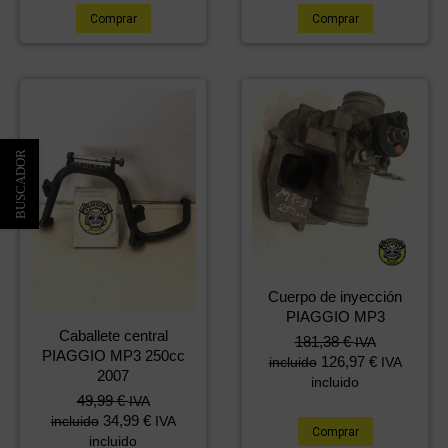
Comprar
Comprar
Cuerpo de inyección
PIAGGIO MP3
Caballete central
181,38
€
IVA
PIAGGIO MP3 250cc
126,97
€
incluido
IVA
2007
incluido
49,99
€
IVA
34,99
€
incluido
IVA
Comprar
incluido