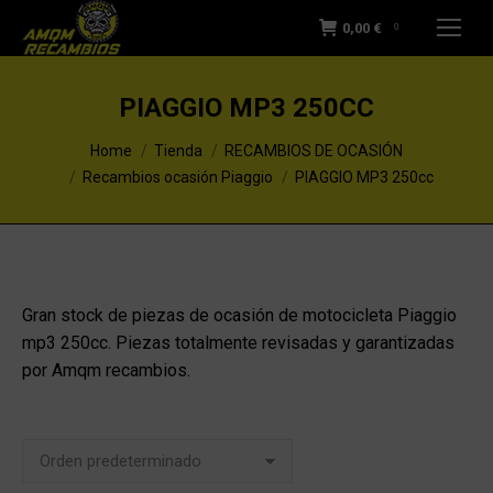
0,00
€
0
PIAGGIO MP3 250CC
You are here:
Home
Tienda
RECAMBIOS DE OCASIÓN
Recambios ocasión Piaggio
PIAGGIO MP3 250cc
Gran stock de piezas de ocasión de motocicleta Piaggio
mp3 250cc. Piezas totalmente revisadas y garantizadas
por Amqm recambios.