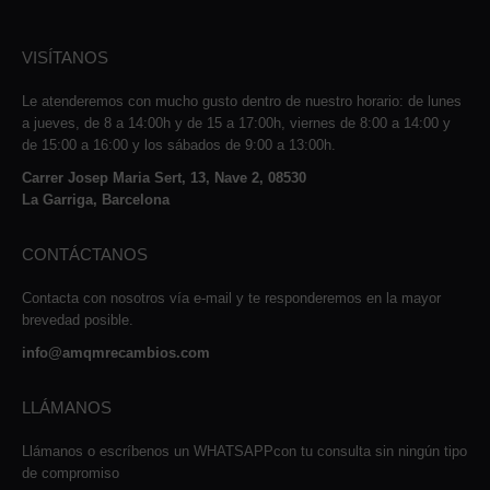
VISÍTANOS
Le atenderemos con mucho gusto dentro de nuestro horario: de lunes
a jueves, de 8 a 14:00h y de 15 a 17:00h, viernes de 8:00 a 14:00 y
de 15:00 a 16:00 y los sábados de 9:00 a 13:00h.
Carrer Josep Maria Sert, 13, Nave 2, 08530
La Garriga, Barcelona
CONTÁCTANOS
Contacta con nosotros vía e-mail y te responderemos en la mayor
brevedad posible.
info@amqmrecambios.com
LLÁMANOS
Llámanos o escríbenos un WHATSAPPcon tu consulta sin ningún tipo
de compromiso