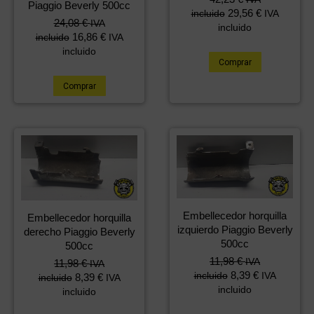
Piaggio Beverly 500cc
29,56
€
incluido
IVA
24,08
€
IVA
incluido
16,86
€
incluido
IVA
incluido
Comprar
Comprar
Embellecedor horquilla
Embellecedor horquilla
izquierdo Piaggio Beverly
derecho Piaggio Beverly
500cc
500cc
11,98
€
IVA
11,98
€
IVA
8,39
€
incluido
IVA
8,39
€
incluido
IVA
incluido
incluido