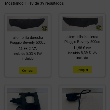
Mostrando 1–18 de 39 resultados
alfombrilla izquierda
alfombrilla derecha
Piaggio Beverly 500cc
Piaggio Beverly 500cc
11,98
€
IVA
11,98
€
IVA
8,39
€
incluido
IVA
8,39
€
incluido
IVA
incluido
incluido
Comprar
Comprar