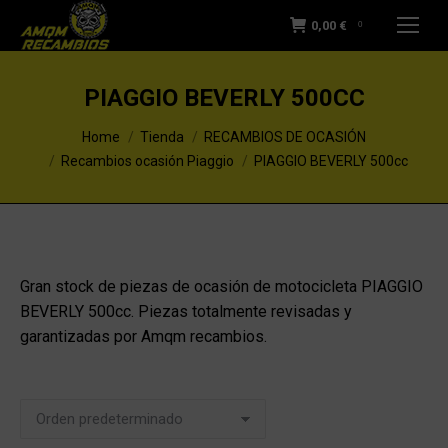
0,00
€
0
PIAGGIO BEVERLY 500CC
You are here:
Home
Tienda
RECAMBIOS DE OCASIÓN
Recambios ocasión Piaggio
PIAGGIO BEVERLY 500cc
Gran stock de piezas de ocasión de motocicleta PIAGGIO
BEVERLY 500cc. Piezas totalmente revisadas y
garantizadas por Amqm recambios.