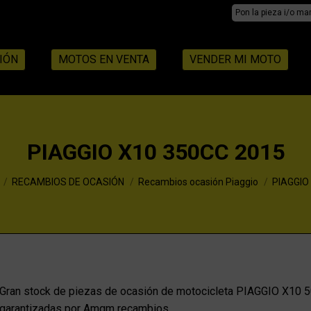
Search:
IÓN
MOTOS EN VENTA
VENDER MI MOTO
PIAGGIO X10 350CC 2015
RECAMBIOS DE OCASIÓN
Recambios ocasión Piaggio
PIAGGIO
Gran stock de piezas de ocasión de motocicleta PIAGGIO X10 5
garantizadas por Amqm recambios.