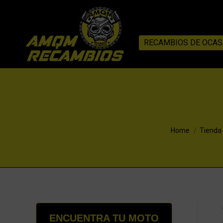
RECAMBIOS DE OCAS
You are here:
Home
Tienda
ENCUENTRA TU MOTO