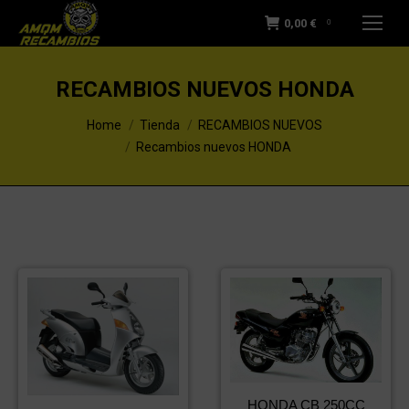
0,00
€
0
RECAMBIOS NUEVOS HONDA
You are here:
Home
Tienda
RECAMBIOS NUEVOS
Recambios nuevos HONDA
HONDA CB 250CC