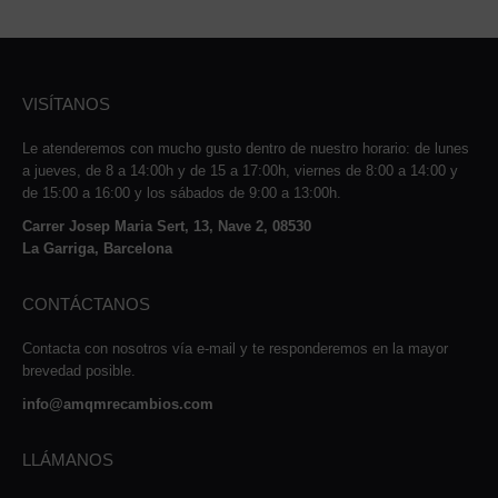
VISÍTANOS
Le atenderemos con mucho gusto dentro de nuestro horario: de lunes
a jueves, de 8 a 14:00h y de 15 a 17:00h, viernes de 8:00 a 14:00 y
de 15:00 a 16:00 y los sábados de 9:00 a 13:00h.
Carrer Josep Maria Sert, 13, Nave 2, 08530
La Garriga, Barcelona
CONTÁCTANOS
Contacta con nosotros vía e-mail y te responderemos en la mayor
brevedad posible.
info@amqmrecambios.com
LLÁMANOS