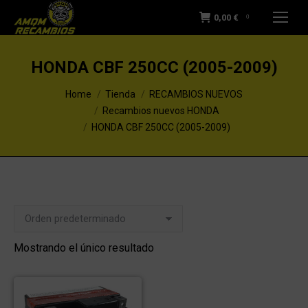
0,00
€
0
HONDA CBF 250CC (2005-2009)
You are here:
Home
Tienda
RECAMBIOS NUEVOS
Recambios nuevos HONDA
HONDA CBF 250CC (2005-2009)
Mostrando el único resultado