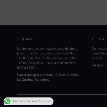
VISÍTANOS
CONTÁC
Le atenderemos con mucho gusto dentro de
Contacta c
nuestro horario: de lunes a jueves, de 8 a
responder
14:00h y de 15 a 17:00h, viernes de 8:00 a
posible.
14:00 y de 15:00 a 16:00 y los sábados de
info@amq
9:00 a 13:00h.
Carrer Josep Maria Sert, 13, Nave 2, 08530
La Garriga, Barcelona
Contacta con nosotros >>>