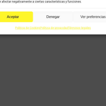
 afectar negativamente a ciertas características y funciones.
Aceptar
Denegar
Ver preferencias
Política de Cookies
Política de privacidad
Términos legales