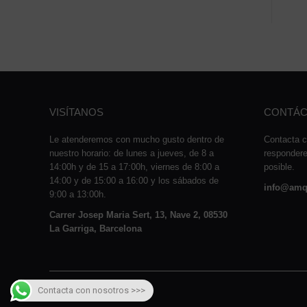
VISÍTANOS
CONTÁC
Le atenderemos con mucho gusto dentro de
Contacta c
nuestro horario: de lunes a jueves, de 8 a
responder
14:00h y de 15 a 17:00h, viernes de 8:00 a
posible.
14:00 y de 15:00 a 16:00 y los sábados de
info@amq
9:00 a 13:00h.
Carrer Josep Maria Sert, 13, Nave 2, 08530
La Garriga, Barcelona
Contacta con nosotros >>>