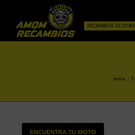
RECAMBIOS DE OCAS
You are he
Home
T
ENCUENTRA TU MOTO