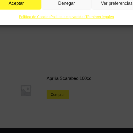
Aceptar
Denegar
Ver preferencias
Política de Cookies
Política de privacidad
Términos legales
Aprilia Scarabeo 100cc
Comprar