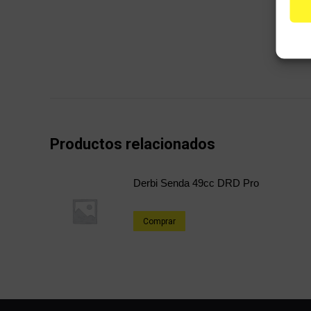
Productos relacionados
Derbi Senda 49cc DRD Pro
Comprar