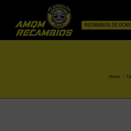
RECAMBIOS DE OCAS
You are he
Home
Ti