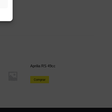
Aprilia RS 49cc
Comprar