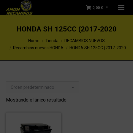
0,00
€
0
HONDA SH 125CC (2017-2020
You are here:
Home
Tienda
RECAMBIOS NUEVOS
Recambios nuevos HONDA
HONDA SH 125CC (2017-2020
Mostrando el único resultado