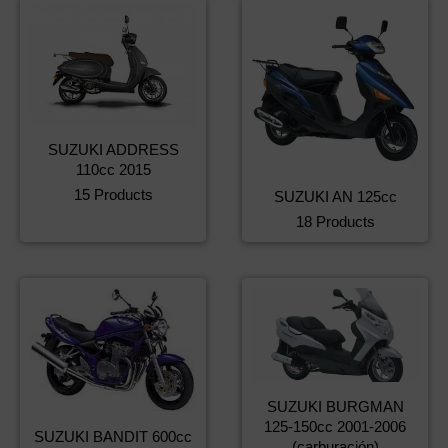
SUZUKI ADDRESS
110cc 2015
15 Products
SUZUKI AN 125cc
18 Products
SUZUKI BURGMAN
125-150cc 2001-2006
SUZUKI BANDIT 600cc
(carburación)