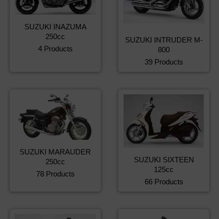
SUZUKI INAZUMA
250cc
SUZUKI INTRUDER M-
4 Products
800
39 Products
SUZUKI MARAUDER
SUZUKI SIXTEEN
250cc
125cc
78 Products
66 Products