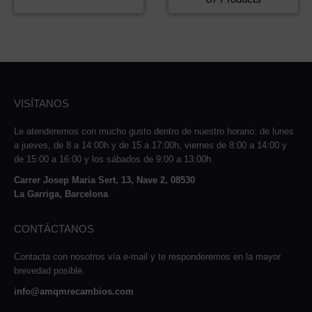
VISÍTANOS
Le atenderemos con mucho gusto dentro de nuestro horario: de lunes
a jueves, de 8 a 14:00h y de 15 a 17:00h, viernes de 8:00 a 14:00 y
de 15:00 a 16:00 y los sábados de 9:00 a 13:00h.
Carrer Josep Maria Sert, 13, Nave 2, 08530
La Garriga, Barcelona
CONTÁCTANOS
Contacta con nosotros vía e-mail y te responderemos en la mayor
brevedad posible.
info@amqmrecambios.com