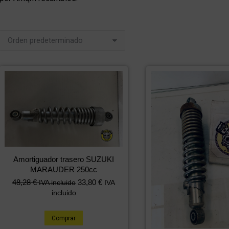
Amortiguador trasero SUZUKI
MARAUDER 250cc
48,28
€
33,80
€
IVA incluido
IVA
incluido
Comprar