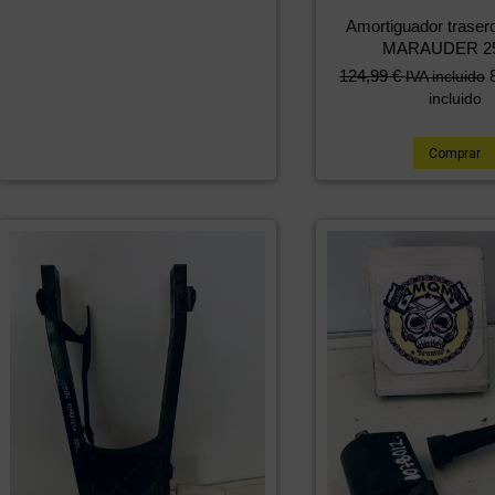
Amortiguador trase
MARAUDER 2
124,99
€
IVA incluido
incluido
Comprar