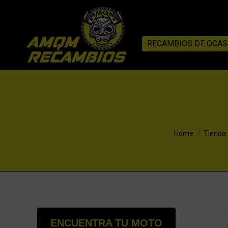
RECAMBIOS DE OCAS
You are here:
Home
Tienda
ENCUENTRA TU MOTO