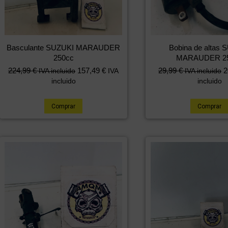
Basculante SUZUKI MARAUDER
Bobina de altas 
250cc
MARAUDER 2
224,99
€
157,49
€
29,99
€
2
IVA incluido
IVA
IVA incluido
incluido
incluido
Comprar
Comprar