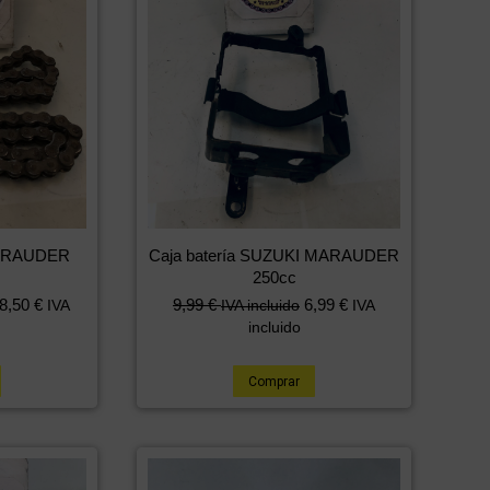
MARAUDER
Caja batería SUZUKI MARAUDER
250cc
8,50
€
9,99
€
6,99
€
IVA
IVA incluido
IVA
incluido
Comprar