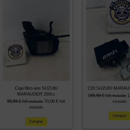
Caja filtro aire SUZUKI
CDI SUZUKI MARAU
MARAUDER 250cc
189,99
€
1
IVA incluido
99,99
€
70,00
€
IVA incluido
IVA
incluido
incluido
Comprar
Comprar