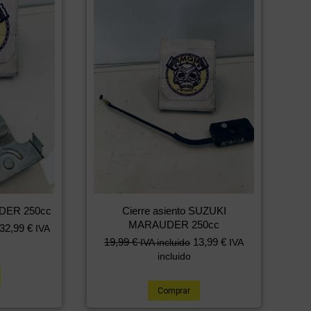
DER 250cc
Cierre asiento SUZUKI
MARAUDER 250cc
32,99
€
IVA
19,99
€
13,99
€
IVA incluido
IVA
incluido
Comprar