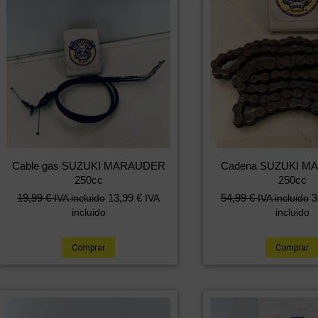
Cable gas SUZUKI MARAUDER
Cadena SUZUKI 
250cc
250cc
19,99
€
13,99
€
54,99
€
3
IVA incluido
IVA
IVA incluido
incluido
incluido
Comprar
Comprar