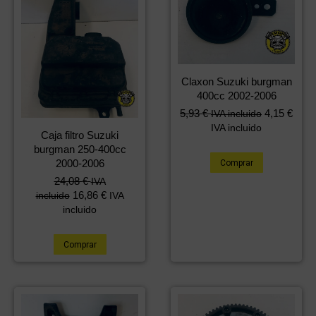
Claxon Suzuki burgman
400cc 2002-2006
5,93
€
4,15
€
IVA incluido
IVA incluido
Caja filtro Suzuki
burgman 250-400cc
2000-2006
Comprar
24,08
€
IVA
16,86
€
incluido
IVA
incluido
Comprar