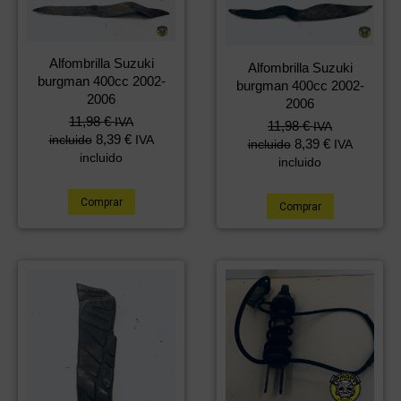
Alfombrilla Suzuki
Alfombrilla Suzuki
burgman 400cc 2002-
burgman 400cc 2002-
2006
2006
11,98
€
IVA
11,98
€
IVA
8,39
€
incluido
IVA
8,39
€
incluido
IVA
incluido
incluido
Comprar
Comprar