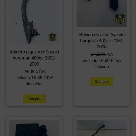
Bobina de altas Suzuki
burgman 400cc 2002-
2006
Asidero izquierdo Suzuki
24,08
€
IVA
burgman 400cc 2002-
16,86
€
incluido
IVA
2006
incluido
24,08
€
IVA
16,86
€
incluido
IVA
Comprar
incluido
Comprar