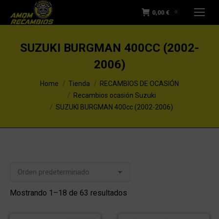
0,00
€
0
SUZUKI BURGMAN 400CC (2002-
2006)
You are here:
Home
Tienda
RECAMBIOS DE OCASIÓN
Recambios ocasión Suzuki
SUZUKI BURGMAN 400cc (2002-2006)
Mostrando 1–18 de 63 resultados