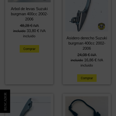
Arbol de levas Suzuki
burgman 400cc 2002-
2006
48,28
€
IVA
33,80
€
incluido
IVA
incluido
Asidero derecho Suzuki
burgman 400cc 2002-
2006
Comprar
24,08
€
IVA
16,86
€
incluido
IVA
incluido
Comprar