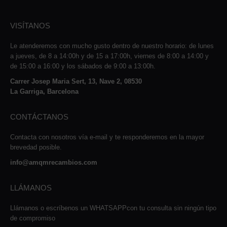
VISÍTANOS
Le atenderemos con mucho gusto dentro de nuestro horario: de lunes
a jueves, de 8 a 14:00h y de 15 a 17:00h, viernes de 8:00 a 14:00 y
de 15:00 a 16:00 y los sábados de 9:00 a 13:00h.
Carrer Josep Maria Sert, 13, Nave 2, 08530
La Garriga, Barcelona
CONTÁCTANOS
Contacta con nosotros vía e-mail y te responderemos en la mayor
brevedad posible.
info@amqmrecambios.com
LLÁMANOS
Llámanos o escríbenos un WHATSAPPcon tu consulta sin ningún tipo
de compromiso