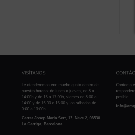
VISÍTANOS
CONTÁC
Le atenderemos con mucho gusto dentro de
Contacta c
nuestro horario: de lunes a jueves, de 8 a
responder
14:00h y de 15 a 17:00h, viernes de 8:00 a
posible.
14:00 y de 15:00 a 16:00 y los sábados de
info@amq
9:00 a 13:00h.
Carrer Josep Maria Sert, 13, Nave 2, 08530
La Garriga, Barcelona