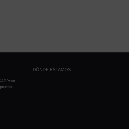
DÓNDE ESTAMOS
TSAPPcon
mpromiso