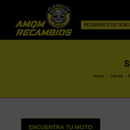
RECAMBIOS DE OCAS
S
You are here:
Home
Tienda
ENCUENTRA TU MOTO