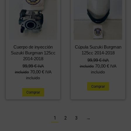
Cuerpo de inyección
Cúpula Suzuki Burgman
Suzuki Burgman 125cc
125cc 2014-2018
2014-2018
99,99
€
IVA
99,99
€
70,00
€
IVA
incluido
IVA
70,00
€
incluido
IVA
incluido
incluido
Comprar
Comprar
1
2
3
→