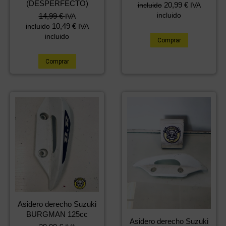
(DESPERFECTO)
20,99
€
incluido
IVA
incluido
14,99
€
IVA
10,49
€
incluido
IVA
incluido
Comprar
Comprar
Asidero derecho Suzuki
BURGMAN 125cc
Asidero derecho Suzuki