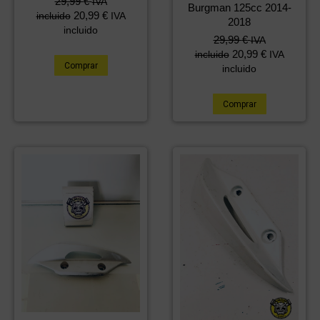
29,99
€
IVA
Burgman 125cc 2014-
20,99
€
incluido
IVA
2018
incluido
29,99
€
IVA
20,99
€
incluido
IVA
Comprar
incluido
Comprar