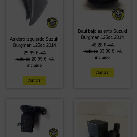
Baul bajo asiento Suzuki
Burgman 125cc 2014
Asidero izquierdo Suzuki
48,28
€
Burgman 125cc 2014
IVA
33,80
€
incluido
IVA
29,99
€
IVA
incluido
20,99
€
incluido
IVA
incluido
Comprar
Comprar