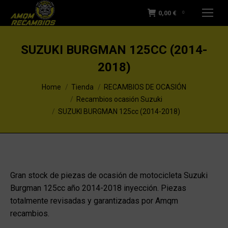
0,00
€
0
SUZUKI BURGMAN 125CC (2014-
2018)
You are here:
Home
Tienda
RECAMBIOS DE OCASIÓN
Recambios ocasión Suzuki
SUZUKI BURGMAN 125cc (2014-2018)
Gran stock de piezas de ocasión de motocicleta Suzuki
Burgman 125cc año 2014-2018 inyección. Piezas
totalmente revisadas y garantizadas por Amqm
recambios.