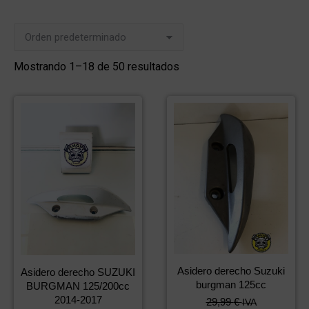
Mostrando 1–18 de 50 resultados
Asidero derecho Suzuki
Asidero derecho SUZUKI
burgman 125cc
BURGMAN 125/200cc
2014-2017
29,99
€
IVA