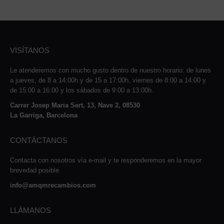
VISÍTANOS
Le atenderemos con mucho gusto dentro de nuestro horario: de lunes
a jueves, de 8 a 14:00h y de 15 a 17:00h, viernes de 8:00 a 14:00 y
de 15:00 a 16:00 y los sábados de 9:00 a 13:00h.
Carrer Josep Maria Sert, 13, Nave 2, 08530
La Garriga, Barcelona
CONTÁCTANOS
Contacta con nosotros vía e-mail y te responderemos en la mayor
brevedad posible.
info@amqmrecambios.com
LLÁMANOS