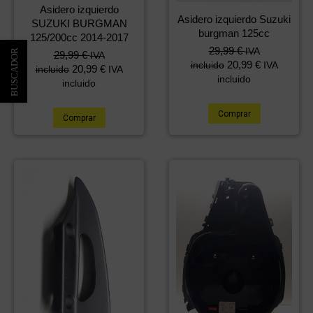
Asidero izquierdo
Asidero izquierdo Suzuki
SUZUKI BURGMAN
burgman 125cc
125/200cc 2014-2017
29,99
€
IVA
29,99
€
IVA
20,99
€
incluido
IVA
20,99
€
incluido
IVA
incluido
incluido
Comprar
Comprar