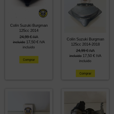
Colín Suzuki Burgman
125cc 2014
24,99
€
IVA
Colín Suzuki Burgman
17,50
€
incluido
IVA
125cc 2014-2018
incluido
24,99
€
IVA
17,50
€
incluido
IVA
Comprar
incluido
Comprar