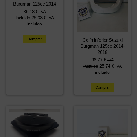
Burgman 125cc 2014
36,18
€
IVA
25,33
€
incluido
IVA
incluido
Comprar
Colín inferior Suzuki
Burgman 125cc 2014-
2018
36,77
€
IVA
25,74
€
incluido
IVA
incluido
Comprar