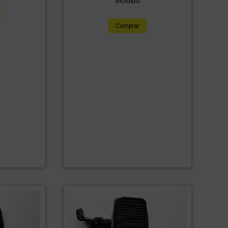
incluido
Comprar