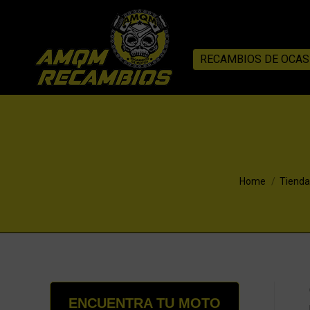
RECAMBIOS DE OCAS
You are here:
Home
Tienda
ENCUENTRA TU MOTO