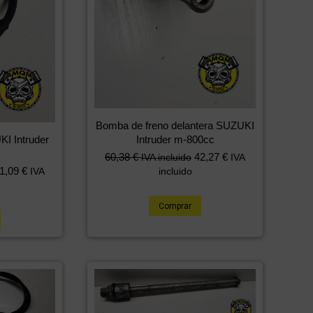
Bomba de freno delantera SUZUKI
Intruder m-800cc
KI Intruder
60,38
€
42,27
€
IVA incluido
IVA
1,09
€
incluido
IVA
Comprar