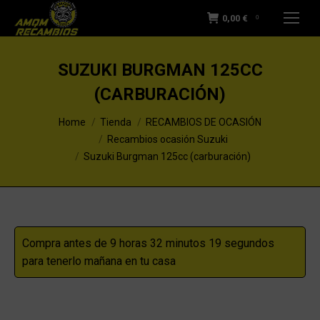
0,00
€
0
SUZUKI BURGMAN 125CC
(CARBURACIÓN)
You are here:
Home
Tienda
RECAMBIOS DE OCASIÓN
Recambios ocasión Suzuki
Suzuki Burgman 125cc (carburación)
Compra antes de 9 horas 32 minutos 19 segundos
para tenerlo mañana en tu casa