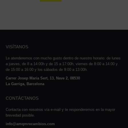
VISÍTANOS
Le atenderemos con mucho gusto dentro de nuestro horario: de lunes
a jueves, de 8 a 14:00h y de 15 a 17:00h, viernes de 8:00 a 14:00 y
de 15:00 a 16:00 y los sábados de 9:00 a 13:00h.
Carrer Josep Maria Sert, 13, Nave 2, 08530
La Garriga, Barcelona
CONTÁCTANOS
Contacta con nosotros vía e-mail y te responderemos en la mayor
brevedad posible.
info@amqmrecambios.com