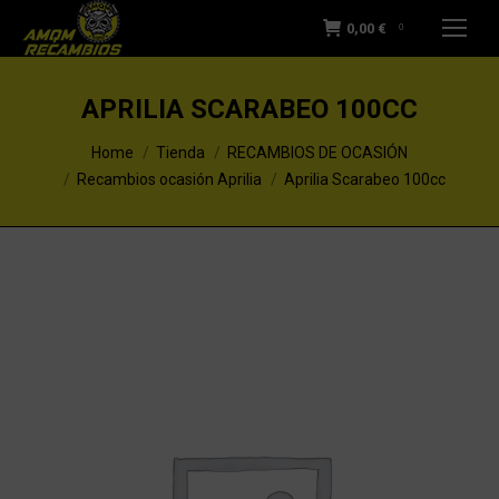
0,00
€
0
APRILIA SCARABEO 100CC
You are here:
Home
Tienda
RECAMBIOS DE OCASIÓN
Recambios ocasión Aprilia
Aprilia Scarabeo 100cc