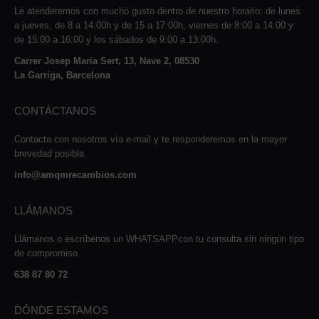
Le atenderemos con mucho gusto dentro de nuestro horario: de lunes
a jueves, de 8 a 14:00h y de 15 a 17:00h, viernes de 8:00 a 14:00 y
de 15:00 a 16:00 y los sábados de 9:00 a 13:00h.
Carrer Josep Maria Sert, 13, Nave 2, 08530
La Garriga, Barcelona
CONTÁCTANOS
Contacta con nosotros vía e-mail y te responderemos en la mayor
brevedad posible.
info@amqmrecambios.com
LLÁMANOS
Llámanos o escríbenos un WHATSAPPcon tu consulta sin ningún tipo
de compromiso
638 87 80 72
DÓNDE ESTAMOS