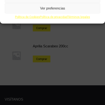
Ver preferencias
Daelim Roadwin 125cc
Política de Cookies
Política de privacidad
Términos legales
Comprar
Aprilia Scarabeo 200cc
Comprar
VISÍTANOS