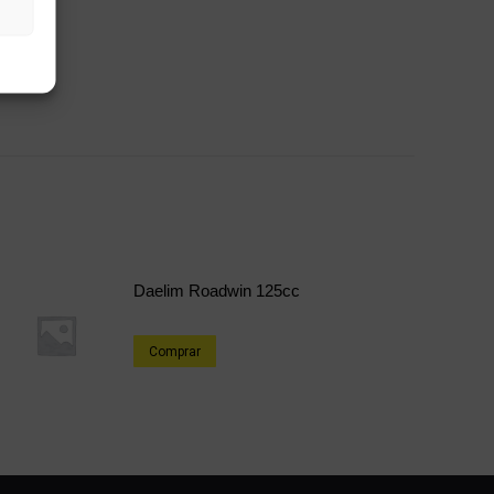
Daelim Roadwin 125cc
Comprar