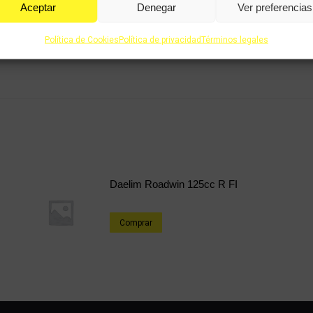
Aceptar
Denegar
Ver preferencias
Política de Cookies
Política de privacidad
Términos legales
Daelim Roadwin 125cc R FI
Comprar