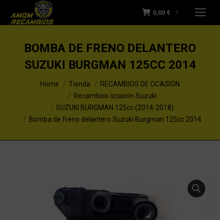
0,00
€
0
BOMBA DE FRENO DELANTERO
SUZUKI BURGMAN 125CC 2014
You are here:
Home
Tienda
RECAMBIOS DE OCASIÓN
Recambios ocasión Suzuki
SUZUKI BURGMAN 125cc (2014-2018)
Bomba de freno delantero Suzuki Burgman 125cc 2014