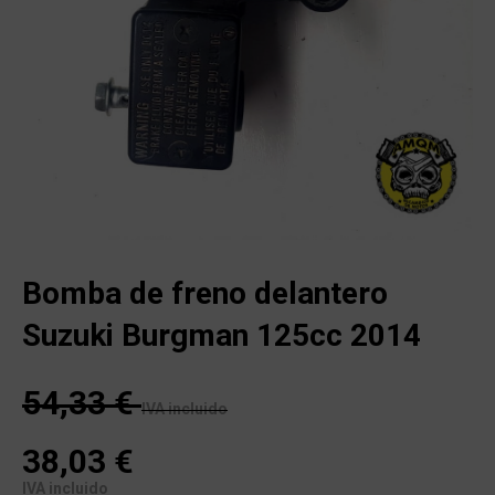
Bomba de freno delantero
Suzuki Burgman 125cc 2014
54,33
€
IVA incluido
38,03
€
IVA incluido