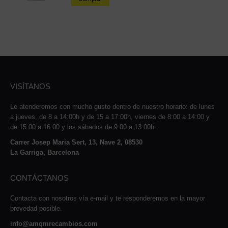
VISÍTANOS
Le atenderemos con mucho gusto dentro de nuestro horario: de lunes
a jueves, de 8 a 14:00h y de 15 a 17:00h, viernes de 8:00 a 14:00 y
de 15:00 a 16:00 y los sábados de 9:00 a 13:00h.
Carrer Josep Maria Sert, 13, Nave 2, 08530
La Garriga, Barcelona
CONTÁCTANOS
Contacta con nosotros vía e-mail y te responderemos en la mayor
brevedad posible.
info@amqmrecambios.com