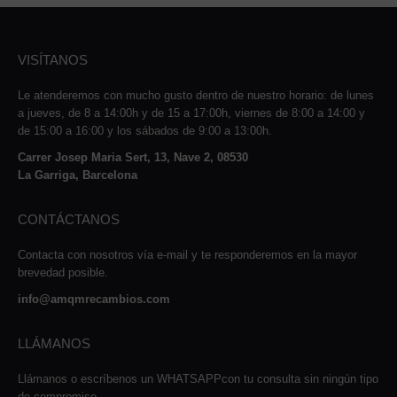
VISÍTANOS
Le atenderemos con mucho gusto dentro de nuestro horario: de lunes
a jueves, de 8 a 14:00h y de 15 a 17:00h, viernes de 8:00 a 14:00 y
de 15:00 a 16:00 y los sábados de 9:00 a 13:00h.
Carrer Josep Maria Sert, 13, Nave 2, 08530
La Garriga, Barcelona
CONTÁCTANOS
Contacta con nosotros vía e-mail y te responderemos en la mayor
brevedad posible.
info@amqmrecambios.com
LLÁMANOS
Llámanos o escríbenos un WHATSAPPcon tu consulta sin ningún tipo
de compromiso