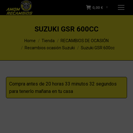
0,00
€
0
SUZUKI GSR 600CC
You are here:
Home
Tienda
RECAMBIOS DE OCASIÓN
Recambios ocasión Suzuki
Suzuki GSR 600cc
Compra antes de 20 horas 33 minutos 32 segundos
para tenerlo mañana en tu casa