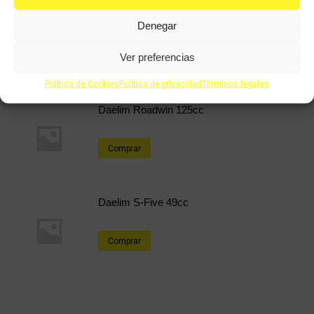
Daelim S2 125cc
Denegar
Ver preferencias
Comprar
Política de Cookies
Política de privacidad
Términos legales
Daelim Roadwin 125cc
Comprar
Daelim S-Five 49cc
Comprar