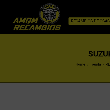
RECAMBIOS DE OCAS
SUZU
You are here:
Home
Tienda
RE