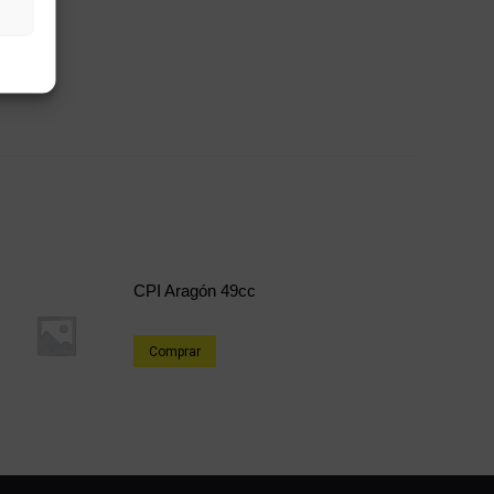
CPI Aragón 49cc
Comprar