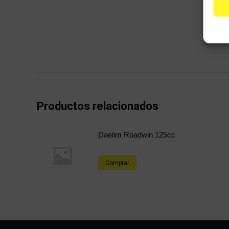
Productos relacionados
Daelim Roadwin 125cc
Comprar