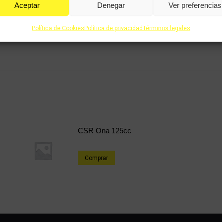
Aceptar
Denegar
Ver preferencias
Política de Cookies
Política de privacidad
Términos legales
CSR Ona 125cc
Comprar