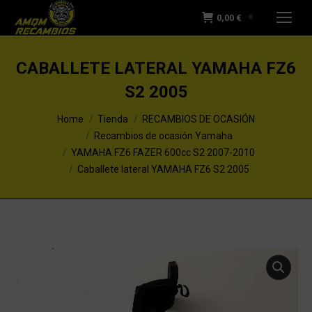
0,00
€
0
CABALLETE LATERAL YAMAHA FZ6
S2 2005
You are here:
Home
Tienda
RECAMBIOS DE OCASIÓN
Recambios de ocasión Yamaha
YAMAHA FZ6 FAZER 600cc S2 2007-2010
Caballete lateral YAMAHA FZ6 S2 2005