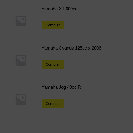
Yamaha XT 600cc
Comprar
Yamaha Cygnus 125cc x 2006
Comprar
Yamaha Jog 49cc R
Comprar