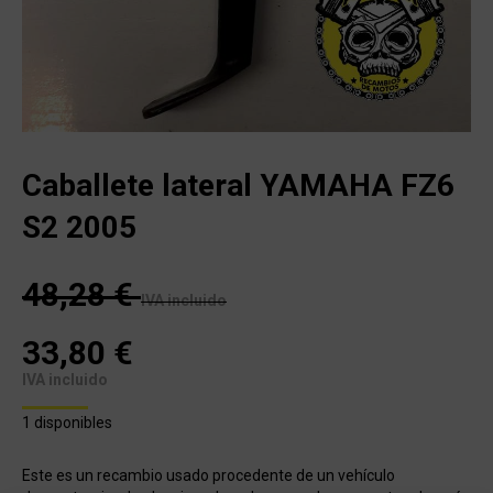
Caballete lateral YAMAHA FZ6
S2 2005
48,28
€
IVA incluido
33,80
€
IVA incluido
1 disponibles
Este es un recambio usado procedente de un vehículo