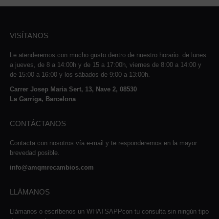
VISÍTANOS
Le atenderemos con mucho gusto dentro de nuestro horario: de lunes
a jueves, de 8 a 14:00h y de 15 a 17:00h, viernes de 8:00 a 14:00 y
de 15:00 a 16:00 y los sábados de 9:00 a 13:00h.
Carrer Josep Maria Sert, 13, Nave 2, 08530
La Garriga, Barcelona
CONTÁCTANOS
Contacta con nosotros vía e-mail y te responderemos en la mayor
brevedad posible.
info@amqmrecambios.com
LLÁMANOS
Llámanos o escríbenos un WHATSAPPcon tu consulta sin ningún tipo