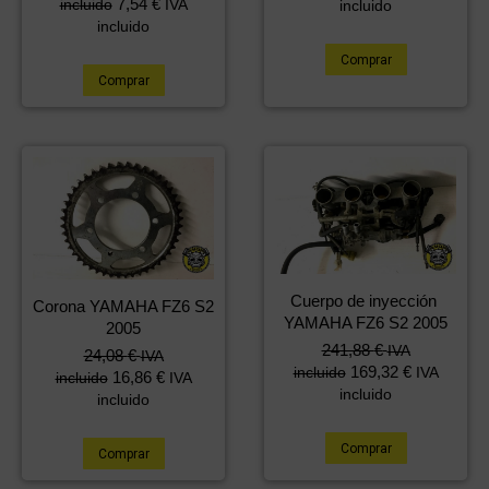
7,54
€
incluido
IVA
incluido
incluido
Comprar
Comprar
Cuerpo de inyección
Corona YAMAHA FZ6 S2
YAMAHA FZ6 S2 2005
2005
241,88
€
IVA
24,08
€
IVA
169,32
€
incluido
IVA
16,86
€
incluido
IVA
incluido
incluido
Comprar
Comprar