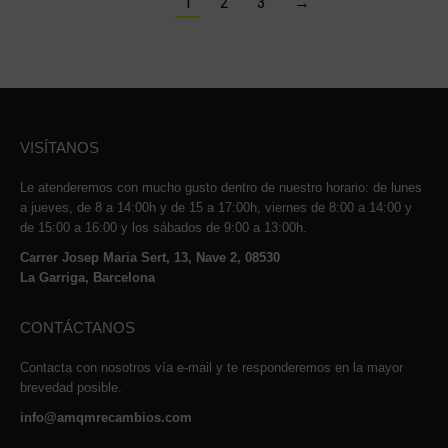
1
2
3
→
VISÍTANOS
Le atenderemos con mucho gusto dentro de nuestro horario: de lunes
a jueves, de 8 a 14:00h y de 15 a 17:00h, viernes de 8:00 a 14:00 y
de 15:00 a 16:00 y los sábados de 9:00 a 13:00h.
Carrer Josep Maria Sert, 13, Nave 2, 08530
La Garriga, Barcelona
CONTÁCTANOS
Contacta con nosotros vía e-mail y te responderemos en la mayor
brevedad posible.
info@amqmrecambios.com