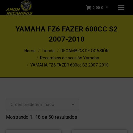
0,00
€
0
YAMAHA FZ6 FAZER 600CC S2
2007-2010
You are here:
Home
Tienda
RECAMBIOS DE OCASIÓN
Recambios de ocasión Yamaha
YAMAHA FZ6 FAZER 600cc S2 2007-2010
Mostrando 1–18 de 50 resultados