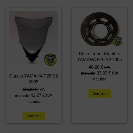
Disco freno delantero
YAMAHA FZ6 S2 2005
48,28
€
IVA
33,80
€
incluido
IVA
Cupula YAMAHA FZ6 S2
incluido
2005
60,38
€
IVA
Comprar
42,27
€
incluido
IVA
incluido
Comprar