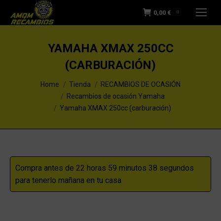
0,00
€
0
YAMAHA XMAX 250CC
(CARBURACIÓN)
You are here:
Home
Tienda
RECAMBIOS DE OCASIÓN
Recambios de ocasión Yamaha
Yamaha XMAX 250cc (carburación)
Compra antes de 22 horas 59 minutos 37 segundos
para tenerlo mañana en tu casa