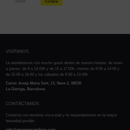
Comprar
VISÍTANOS
Le atenderemos con mucho gusto dentro de nuestro horario: de lunes
a jueves, de 8 a 14:00h y de 15 a 17:00h, viernes de 8:00 a 14:00 y
de 15:00 a 16:00 y los sábados de 9:00 a 13:00h.
Carrer Josep Maria Sert, 13, Nave 2, 08530
La Garriga, Barcelona
CONTÁCTANOS
Contacta con nosotros vía e-mail y te responderemos en la mayor
brevedad posible.
info@amqmrecambios.com