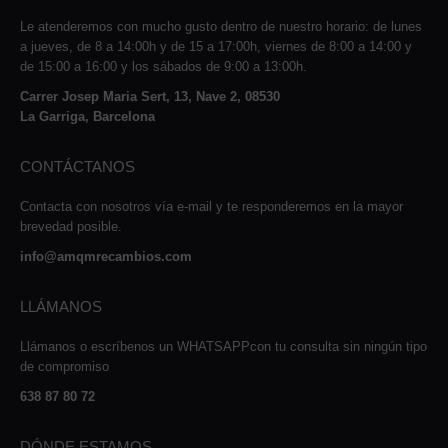
Le atenderemos con mucho gusto dentro de nuestro horario: de lunes
a jueves, de 8 a 14:00h y de 15 a 17:00h, viernes de 8:00 a 14:00 y
de 15:00 a 16:00 y los sábados de 9:00 a 13:00h.
Carrer Josep Maria Sert, 13, Nave 2, 08530
La Garriga, Barcelona
CONTÁCTANOS
Contacta con nosotros vía e-mail y te responderemos en la mayor
brevedad posible.
info@amqmrecambios.com
LLÁMANOS
Llámanos o escríbenos un WHATSAPPcon tu consulta sin ningún tipo
de compromiso
638 87 80 72
DÓNDE ESTAMOS