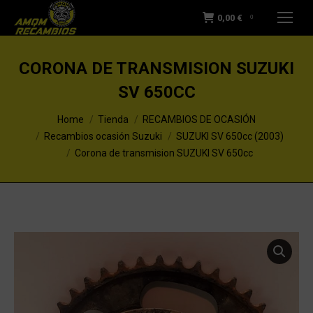
0,00
€
0
CORONA DE TRANSMISION SUZUKI
SV 650CC
You are here:
Home
Tienda
RECAMBIOS DE OCASIÓN
Recambios ocasión Suzuki
SUZUKI SV 650cc (2003)
Corona de transmision SUZUKI SV 650cc