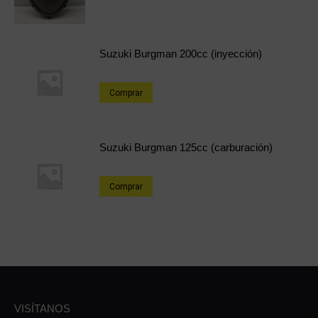
Suzuki Burgman 200cc (inyección)
Comprar
Suzuki Burgman 125cc (carburación)
Comprar
VISÍTANOS