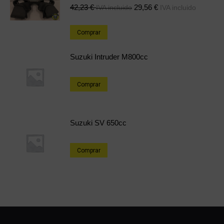
42,23
€
29,56
€
IVA incluido
IVA incluido
Comprar
Suzuki Intruder M800cc
Comprar
Suzuki SV 650cc
Comprar