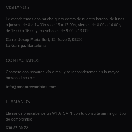
VISÍTANOS
Le atenderemos con mucho gusto dentro de nuestro horario: de lunes
a jueves, de 8 a 14:00h y de 15 a 17:00h, viernes de 8:00 a 14:00 y
de 15:00 a 16:00 y los sábados de 9:00 a 13:00h.
Carrer Josep Maria Sert, 13, Nave 2, 08530
La Garriga, Barcelona
CONTÁCTANOS
Contacta con nosotros vía e-mail y te responderemos en la mayor
brevedad posible.
info@amqmrecambios.com
LLÁMANOS
Llámanos o escríbenos un WHATSAPPcon tu consulta sin ningún tipo
de compromiso
638 87 80 72