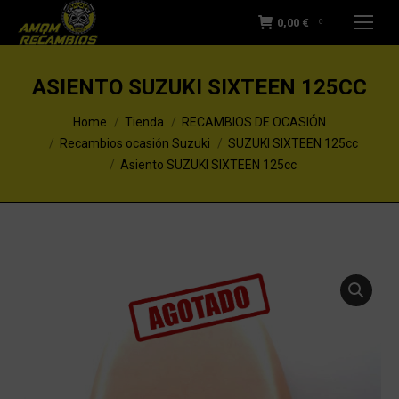
0,00
€
0
ASIENTO SUZUKI SIXTEEN 125CC
You are here:
Home
Tienda
RECAMBIOS DE OCASIÓN
Recambios ocasión Suzuki
SUZUKI SIXTEEN 125cc
Asiento SUZUKI SIXTEEN 125cc