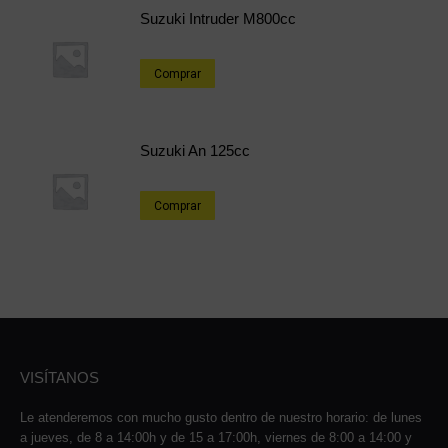
Suzuki Intruder M800cc
Comprar
Suzuki An 125cc
Comprar
VISÍTANOS
Le atenderemos con mucho gusto dentro de nuestro horario: de lunes
a jueves, de 8 a 14:00h y de 15 a 17:00h, viernes de 8:00 a 14:00 y