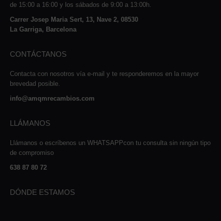
de 15:00 a 16:00 y los sábados de 9:00 a 13:00h.
Carrer Josep Maria Sert, 13, Nave 2, 08530
La Garriga, Barcelona
CONTÁCTANOS
Contacta con nosotros vía e-mail y te responderemos en la mayor
brevedad posible.
info@amqmrecambios.com
LLÁMANOS
Llámanos o escríbenos un WHATSAPPcon tu consulta sin ningún tipo
de compromiso
638 87 80 72
DÓNDE ESTAMOS