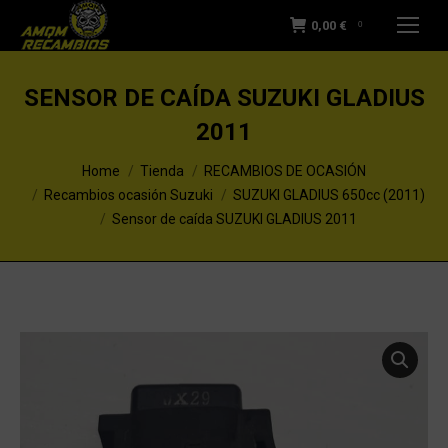
0,00
€
0
SENSOR DE CAÍDA SUZUKI GLADIUS
2011
You are here:
Home
Tienda
RECAMBIOS DE OCASIÓN
Recambios ocasión Suzuki
SUZUKI GLADIUS 650cc (2011)
Sensor de caída SUZUKI GLADIUS 2011