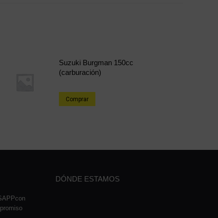
Suzuki Burgman 150cc
(carburación)
Comprar
DÓNDE ESTAMOS
TSAPPcon
mpromiso