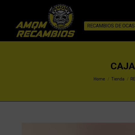
RECAMBIOS DE OCAS
CAJA
You are here:
Home
Tienda
R