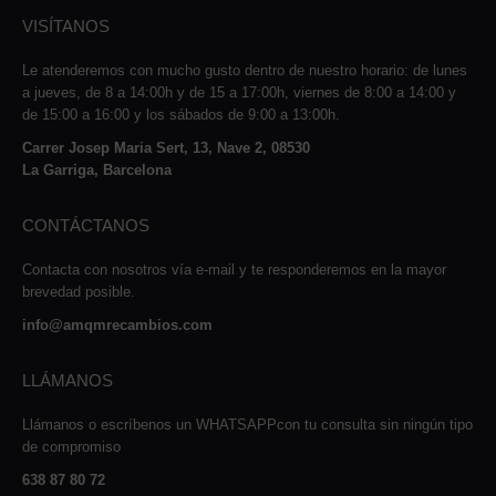
VISÍTANOS
Le atenderemos con mucho gusto dentro de nuestro horario: de lunes
a jueves, de 8 a 14:00h y de 15 a 17:00h, viernes de 8:00 a 14:00 y
de 15:00 a 16:00 y los sábados de 9:00 a 13:00h.
Carrer Josep Maria Sert, 13, Nave 2, 08530
La Garriga, Barcelona
CONTÁCTANOS
Contacta con nosotros vía e-mail y te responderemos en la mayor
brevedad posible.
info@amqmrecambios.com
LLÁMANOS
Llámanos o escríbenos un WHATSAPPcon tu consulta sin ningún tipo
de compromiso
638 87 80 72