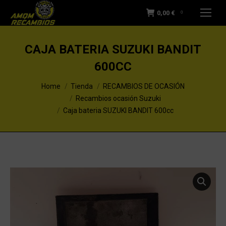
0,00
€
0
CAJA BATERIA SUZUKI BANDIT
600CC
You are here:
Home
Tienda
RECAMBIOS DE OCASIÓN
Recambios ocasión Suzuki
Caja bateria SUZUKI BANDIT 600cc