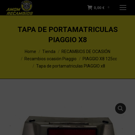
0,00
€
0
TAPA DE PORTAMATRICULAS
PIAGGIO X8
You are here:
Home
Tienda
RECAMBIOS DE OCASIÓN
Recambios ocasión Piaggio
PIAGGIO X8 125cc
Tapa de portamatriculas PIAGGIO x8