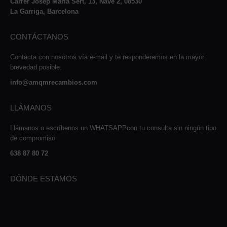
Carrer Josep Maria Sert, 13, Nave 2, 08530
La Garriga, Barcelona
CONTÁCTANOS
Contacta con nosotros vía e-mail y te responderemos en la mayor
brevedad posible.
info@amqmrecambios.com
LLÁMANOS
Llámanos o escríbenos un WHATSAPPcon tu consulta sin ningún tipo
de compromiso
638 87 80 72
DÓNDE ESTAMOS