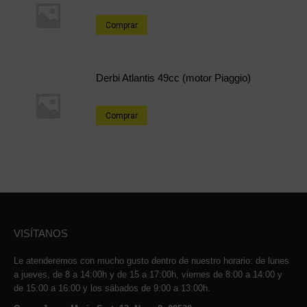
Comprar
Derbi Atlantis 49cc (motor Piaggio)
Comprar
VISÍTANOS
Le atenderemos con mucho gusto dentro de nuestro horario: de lunes
a jueves, de 8 a 14:00h y de 15 a 17:00h, viernes de 8:00 a 14:00 y
de 15:00 a 16:00 y los sábados de 9:00 a 13:00h.