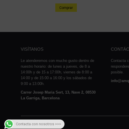
Comprar
VISÍTANOS
CONTÁC
Le atenderemos con mucho gusto dentro de
Contacta c
nuestro horario: de lunes a jueves, de 8 a
responder
14:00h y de 15 a 17:00h, viernes de 8:00 a
posible.
14:00 y de 15:00 a 16:00 y los sábados de
info@amq
9:00 a 13:00h.
Carrer Josep Maria Sert, 13, Nave 2, 08530
La Garriga, Barcelona
Contacta con nosotros >>>