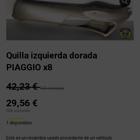
Quilla izquierda dorada
PIAGGIO x8
42,23
€
IVA incluido
29,56
€
IVA incluido
1 disponibles
Este es un recambio usado procedente de un vehículo