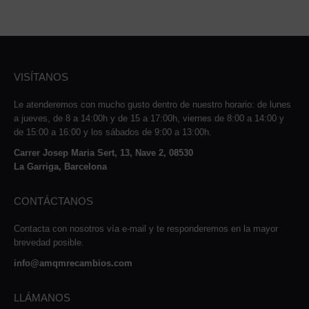
VISÍTANOS
Le atenderemos con mucho gusto dentro de nuestro horario: de lunes
a jueves, de 8 a 14:00h y de 15 a 17:00h, viernes de 8:00 a 14:00 y
de 15:00 a 16:00 y los sábados de 9:00 a 13:00h.
Carrer Josep Maria Sert, 13, Nave 2, 08530
La Garriga, Barcelona
CONTÁCTANOS
Contacta con nosotros vía e-mail y te responderemos en la mayor
brevedad posible.
info@amqmrecambios.com
LLÁMANOS