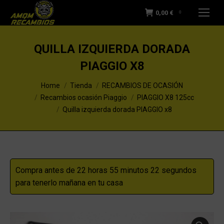
0,00
€
0
QUILLA IZQUIERDA DORADA
PIAGGIO X8
You are here:
Home
Tienda
RECAMBIOS DE OCASIÓN
Recambios ocasión Piaggio
PIAGGIO X8 125cc
Quilla izquierda dorada PIAGGIO x8
Compra antes de 22 horas 55 minutos 22 segundos
para tenerlo mañana en tu casa