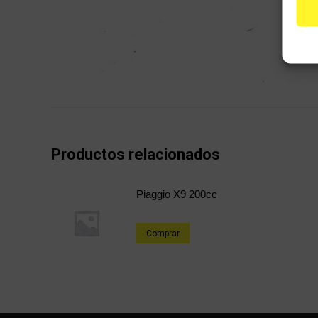
Productos relacionados
Piaggio X9 200cc
Comprar