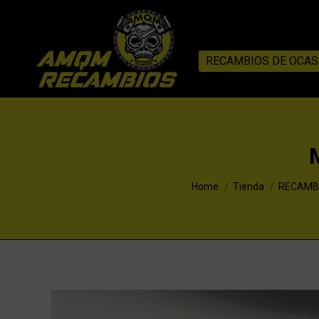
RECAMBIOS DE OCAS
You are here:
Home
Tienda
RECAMBI