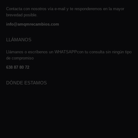
Contacta con nosotros vía e-mail y te responderemos en la mayor
brevedad posible.
info@amqmrecambios.com
LLÁMANOS
Llámanos o escríbenos un WHATSAPPcon tu consulta sin ningún tipo
de compromiso
638 87 80 72
DÓNDE ESTAMOS