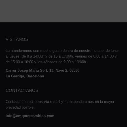
VISÍTANOS
Le atenderemos con mucho gusto dentro de nuestro horario: de lunes
a jueves, de 8 a 14:00h y de 15 a 17:00h, viernes de 8:00 a 14:00 y
de 15:00 a 16:00 y los sábados de 9:00 a 13:00h.
Carrer Josep Maria Sert, 13, Nave 2, 08530
La Garriga, Barcelona
CONTÁCTANOS
Contacta con nosotros vía e-mail y te responderemos en la mayor
brevedad posible.
info@amqmrecambios.com