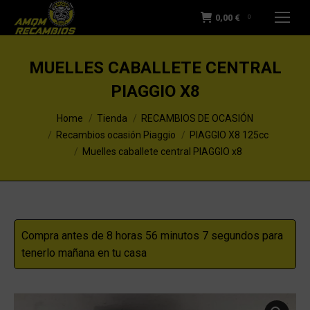
0,00
€
0
MUELLES CABALLETE CENTRAL
PIAGGIO X8
You are here:
Home
Tienda
RECAMBIOS DE OCASIÓN
Recambios ocasión Piaggio
PIAGGIO X8 125cc
Muelles caballete central PIAGGIO x8
Compra antes de 8 horas 56 minutos 7 segundos para
tenerlo mañana en tu casa