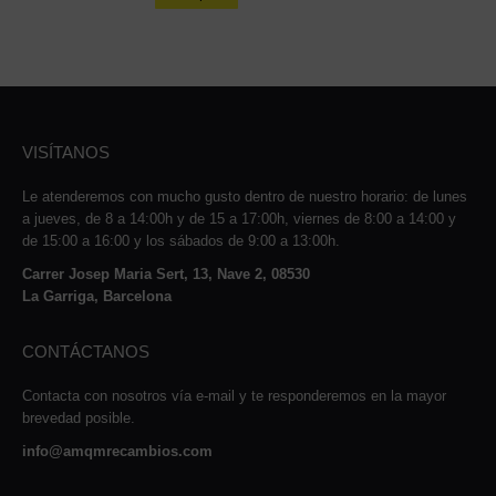
VISÍTANOS
Le atenderemos con mucho gusto dentro de nuestro horario: de lunes
a jueves, de 8 a 14:00h y de 15 a 17:00h, viernes de 8:00 a 14:00 y
de 15:00 a 16:00 y los sábados de 9:00 a 13:00h.
Carrer Josep Maria Sert, 13, Nave 2, 08530
La Garriga, Barcelona
CONTÁCTANOS
Contacta con nosotros vía e-mail y te responderemos en la mayor
brevedad posible.
info@amqmrecambios.com