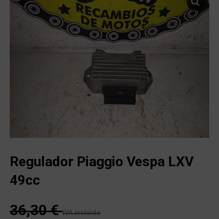
Regulador Piaggio Vespa LXV
49cc
36,30
€
IVA incluido