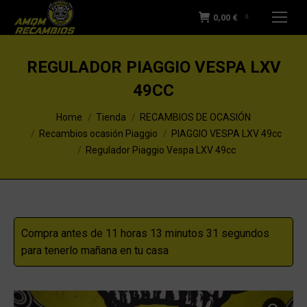
0,00
€
0
REGULADOR PIAGGIO VESPA LXV
49CC
You are here:
Home
Tienda
RECAMBIOS DE OCASIÓN
Recambios ocasión Piaggio
PIAGGIO VESPA LXV 49cc
Regulador Piaggio Vespa LXV 49cc
Compra antes de 11 horas 13 minutos 31 segundos
para tenerlo mañana en tu casa