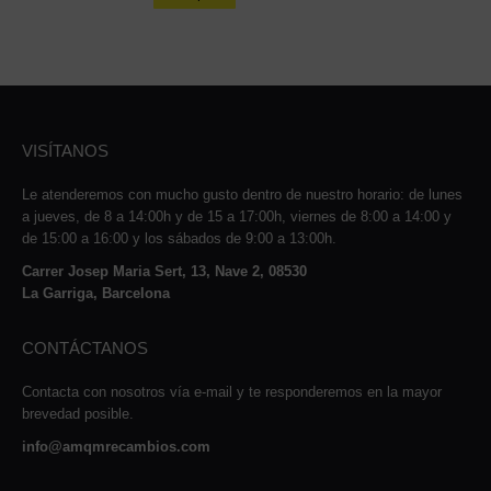
VISÍTANOS
Le atenderemos con mucho gusto dentro de nuestro horario: de lunes
a jueves, de 8 a 14:00h y de 15 a 17:00h, viernes de 8:00 a 14:00 y
de 15:00 a 16:00 y los sábados de 9:00 a 13:00h.
Carrer Josep Maria Sert, 13, Nave 2, 08530
La Garriga, Barcelona
CONTÁCTANOS
Contacta con nosotros vía e-mail y te responderemos en la mayor
brevedad posible.
info@amqmrecambios.com