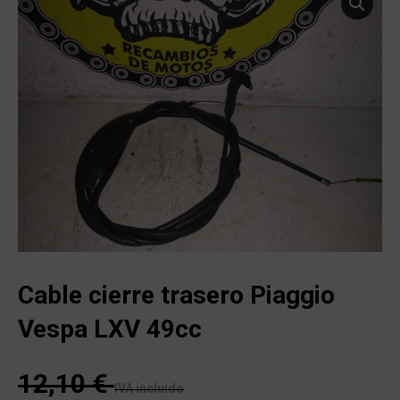
Cable cierre trasero Piaggio
Vespa LXV 49cc
12,10
€
IVA incluido