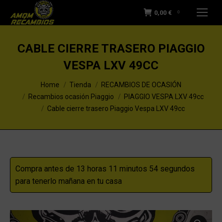
0,00
€
0
CABLE CIERRE TRASERO PIAGGIO
VESPA LXV 49CC
You are here:
Home
Tienda
RECAMBIOS DE OCASIÓN
Recambios ocasión Piaggio
PIAGGIO VESPA LXV 49cc
Cable cierre trasero Piaggio Vespa LXV 49cc
Compra antes de 13 horas 11 minutos 54 segundos
para tenerlo mañana en tu casa