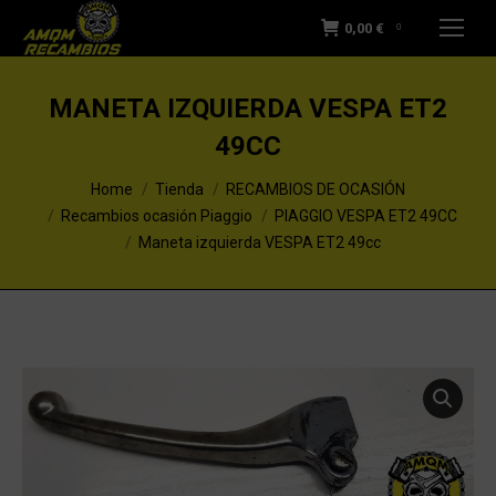
0,00
€
0
MANETA IZQUIERDA VESPA ET2
49CC
You are here:
Home
Tienda
RECAMBIOS DE OCASIÓN
Recambios ocasión Piaggio
PIAGGIO VESPA ET2 49CC
Maneta izquierda VESPA ET2 49cc