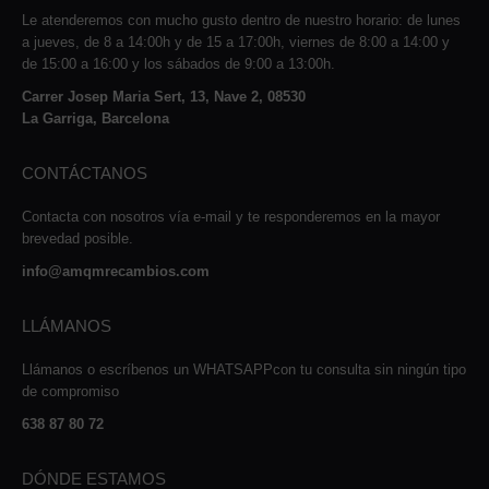
Le atenderemos con mucho gusto dentro de nuestro horario: de lunes
a jueves, de 8 a 14:00h y de 15 a 17:00h, viernes de 8:00 a 14:00 y
de 15:00 a 16:00 y los sábados de 9:00 a 13:00h.
Carrer Josep Maria Sert, 13, Nave 2, 08530
La Garriga, Barcelona
CONTÁCTANOS
Contacta con nosotros vía e-mail y te responderemos en la mayor
brevedad posible.
info@amqmrecambios.com
LLÁMANOS
Llámanos o escríbenos un WHATSAPPcon tu consulta sin ningún tipo
de compromiso
638 87 80 72
DÓNDE ESTAMOS