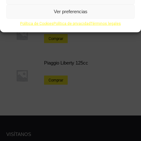
Ver preferencias
Piaggio Liberty 125cc
Política de Cookies
Política de privacidad
Términos legales
Comprar
Piaggio Liberty 125cc
Comprar
VISÍTANOS