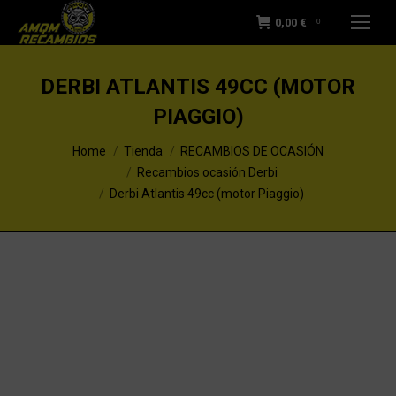
0,00
€
0
DERBI ATLANTIS 49CC (MOTOR
PIAGGIO)
You are here:
Home
Tienda
RECAMBIOS DE OCASIÓN
Recambios ocasión Derbi
Derbi Atlantis 49cc (motor Piaggio)