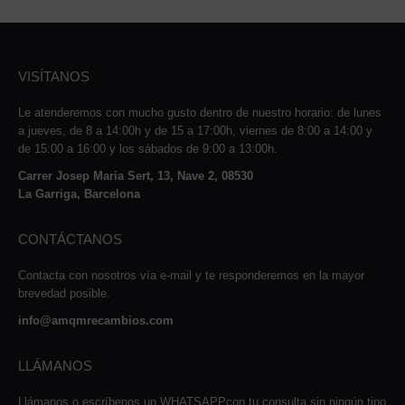
VISÍTANOS
Le atenderemos con mucho gusto dentro de nuestro horario: de lunes
a jueves, de 8 a 14:00h y de 15 a 17:00h, viernes de 8:00 a 14:00 y
de 15:00 a 16:00 y los sábados de 9:00 a 13:00h.
Carrer Josep Maria Sert, 13, Nave 2, 08530
La Garriga, Barcelona
CONTÁCTANOS
Contacta con nosotros vía e-mail y te responderemos en la mayor
brevedad posible.
info@amqmrecambios.com
LLÁMANOS
Llámanos o escríbenos un WHATSAPPcon tu consulta sin ningún tipo