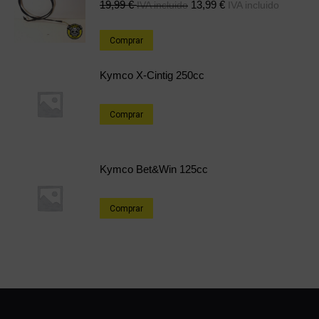
19,99
€
13,99
€
IVA incluido
IVA incluido
Comprar
Kymco X-Cintig 250cc
Comprar
Kymco Bet&Win 125cc
Comprar