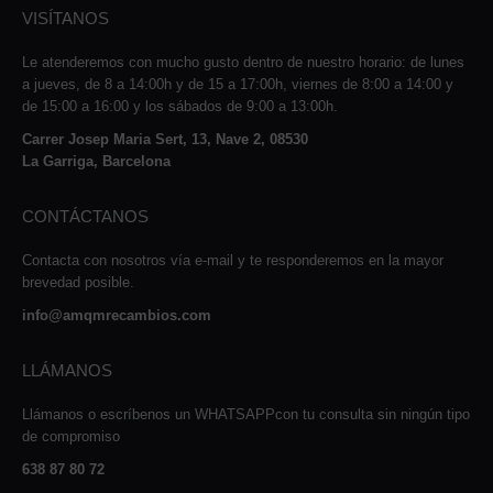
VISÍTANOS
Le atenderemos con mucho gusto dentro de nuestro horario: de lunes
a jueves, de 8 a 14:00h y de 15 a 17:00h, viernes de 8:00 a 14:00 y
de 15:00 a 16:00 y los sábados de 9:00 a 13:00h.
Carrer Josep Maria Sert, 13, Nave 2, 08530
La Garriga, Barcelona
CONTÁCTANOS
Contacta con nosotros vía e-mail y te responderemos en la mayor
brevedad posible.
info@amqmrecambios.com
LLÁMANOS
Llámanos o escríbenos un WHATSAPPcon tu consulta sin ningún tipo
de compromiso
638 87 80 72