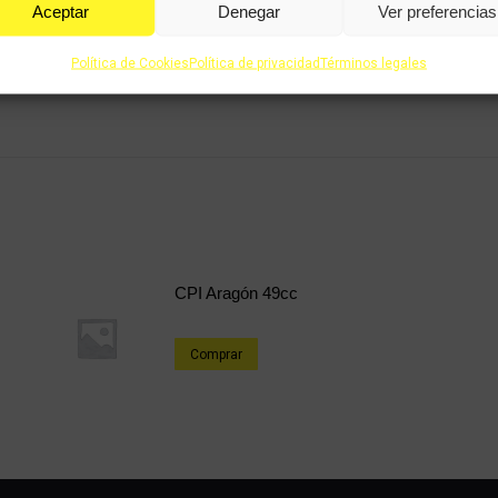
Aceptar
Denegar
Ver preferencias
Política de Cookies
Política de privacidad
Términos legales
CPI Aragón 49cc
Comprar