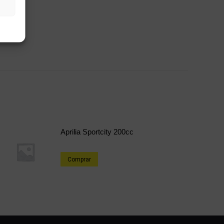
Aprilia Sportcity 200cc
Comprar