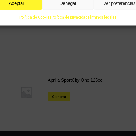
Aceptar
Denegar
Ver preferencias
Política de Cookies
Política de privacidad
Términos legales
Aprilia SportCity One 125cc
Comprar