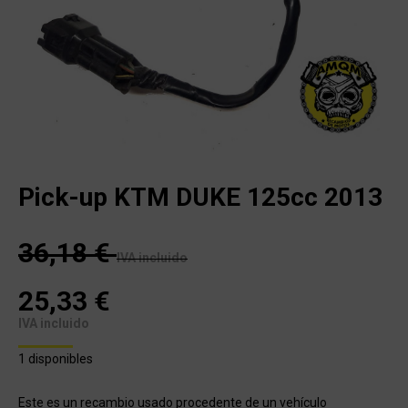
Pick-up KTM DUKE 125cc 2013
36,18
€
IVA incluido
25,33
€
IVA incluido
1 disponibles
Este es un recambio usado procedente de un vehículo