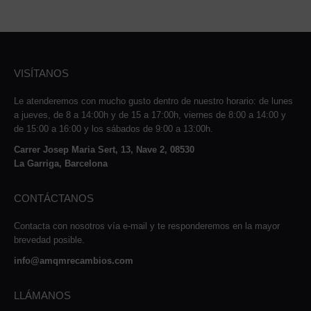
VISÍTANOS
Le atenderemos con mucho gusto dentro de nuestro horario: de lunes
a jueves, de 8 a 14:00h y de 15 a 17:00h, viernes de 8:00 a 14:00 y
de 15:00 a 16:00 y los sábados de 9:00 a 13:00h.
Carrer Josep Maria Sert, 13, Nave 2, 08530
La Garriga, Barcelona
CONTÁCTANOS
Contacta con nosotros vía e-mail y te responderemos en la mayor
brevedad posible.
info@amqmrecambios.com
LLÁMANOS