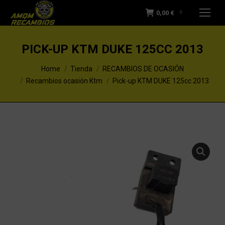
0,00
€
0
PICK-UP KTM DUKE 125CC 2013
You are here:
Home
Tienda
RECAMBIOS DE OCASIÓN
Recambios ocasión Ktm
Pick-up KTM DUKE 125cc 2013