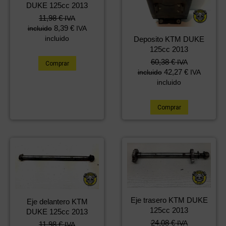
DUKE 125cc 2013
11,98
€
IVA
8,39
€
incluido
IVA
incluido
Deposito KTM DUKE
125cc 2013
60,38
€
IVA
Comprar
42,27
€
incluido
IVA
incluido
Comprar
Eje trasero KTM DUKE
Eje delantero KTM
125cc 2013
DUKE 125cc 2013
24,08
€
IVA
11,98
€
IVA