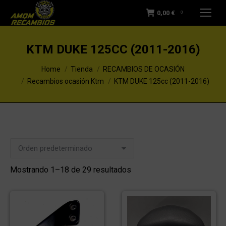
0,00
€
0
KTM DUKE 125CC (2011-2016)
You are here:
Home
Tienda
RECAMBIOS DE OCASIÓN
Recambios ocasión Ktm
KTM DUKE 125cc (2011-2016)
Mostrando 1–18 de 29 resultados