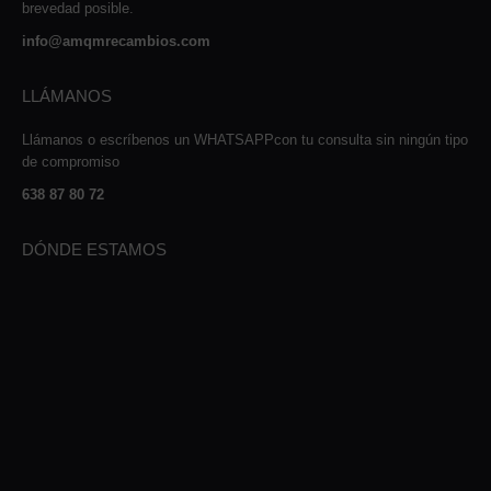
brevedad posible.
info@amqmrecambios.com
LLÁMANOS
Llámanos o escríbenos un WHATSAPPcon tu consulta sin ningún tipo
de compromiso
638 87 80 72
DÓNDE ESTAMOS