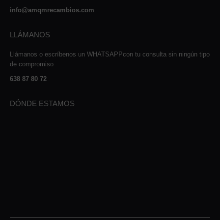
info@amqmrecambios.com
LLÁMANOS
Llámanos o escríbenos un WHATSAPPcon tu consulta sin ningún tipo
de compromiso
638 87 80 72
DÓNDE ESTAMOS