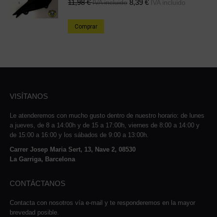
11,98
€
8,39
€
IVA incluido
IVA incluido
Comprar
VISÍTANOS
Le atenderemos con mucho gusto dentro de nuestro horario: de lunes
a jueves, de 8 a 14:00h y de 15 a 17:00h, viernes de 8:00 a 14:00 y
de 15:00 a 16:00 y los sábados de 9:00 a 13:00h.
Carrer Josep Maria Sert, 13, Nave 2, 08530
La Garriga, Barcelona
CONTÁCTANOS
Contacta con nosotros vía e-mail y te responderemos en la mayor
brevedad posible.