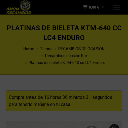
0,00
€
0
PLATINAS DE BIELETA KTM-640 CC
LC4 ENDURO
You are here:
Home
Tienda
RECAMBIOS DE OCASIÓN
Recambios ocasión Ktm
Platinas de bieleta KTM-640 cc LC4 Enduro
Compra antes de 16 horas 36 minutos 30 segundos
para tenerlo mañana en tu casa