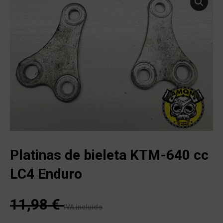
Platinas de bieleta KTM-640 cc
LC4 Enduro
11,98
€
IVA incluido